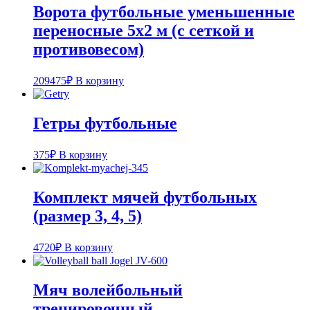
Ворота футбольные уменьшенные
переносные 5х2 м (с сеткой и
противовесом)
209475
₽
В корзину
Гетры футбольные
375
₽
В корзину
Комплект мячей футбольных
(размер 3, 4, 5)
4720
₽
В корзину
Мяч волейбольный
тренировочный