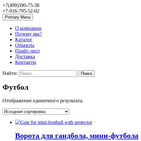
+7(499)390-75-38
+7-916-795-52-02
Primary Menu
О компании
Почему мы?
Каталог
Объекты
Прайс-лист
Доставка
Контакты
Найти:
Футбол
Отображение единичного результата.
Ворота для гандбола, мини-футбола