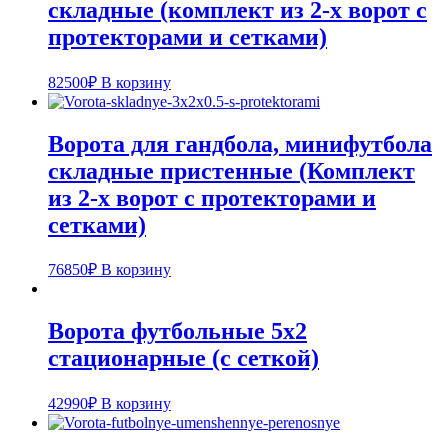
складные (комплект из 2-х ворот с
протекторами и сетками)
82500
₽
В корзину
Ворота для гандбола, минифутбола
складные пристенные (Комплект
из 2-х ворот с протекторами и
сетками)
76850
₽
В корзину
Ворота футбольные 5х2
стационарные (с сеткой)
42990
₽
В корзину