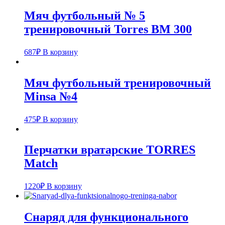
Мяч футбольный № 5
тренировочный Torres BM 300
687
₽
В корзину
Мяч футбольный тренировочный
Minsa №4
475
₽
В корзину
Перчатки вратарские TORRES
Match
1220
₽
В корзину
Снаряд для функционального