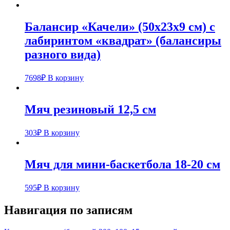
Балансир «Качели» (50х23х9 см) с
лабиринтом «квадрат» (балансиры
разного вида)
7698
₽
В корзину
Мяч резиновый 12,5 см
303
₽
В корзину
Мяч для мини-баскетбола 18-20 см
595
₽
В корзину
Навигация по записям