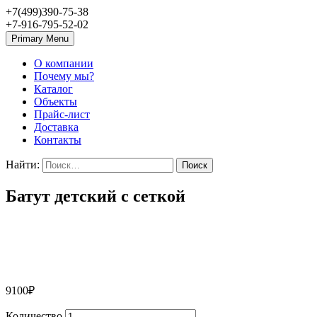
+7(499)390-75-38
+7-916-795-52-02
Primary Menu
О компании
Почему мы?
Каталог
Объекты
Прайс-лист
Доставка
Контакты
Найти:
Батут детский с сеткой
9100
₽
Количество