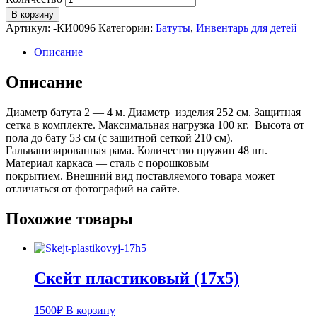
В корзину
Артикул:
-КИ0096
Категории:
Батуты
,
Инвентарь для детей
Описание
Описание
Диаметр батута 2 — 4 м. Диаметр изделия 252 см. Защитная
сетка в комплекте. Максимальная нагрузка 100 кг. Высота от
пола до бату 53 см (с защитной сеткой 210 см).
Гальванизированная рама. Количество пружин 48 шт.
Материал каркаса — сталь с порошковым
покрытием. Внешний вид поставляемого товара может
отличаться от фотографий на сайте.
Похожие товары
Скейт пластиковый (17х5)
1500
₽
В корзину