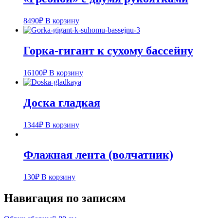
8490
₽
В корзину
Горка-гигант к сухому бассейну
16100
₽
В корзину
Доска гладкая
1344
₽
В корзину
Флажная лента (волчатник)
130
₽
В корзину
Навигация по записям