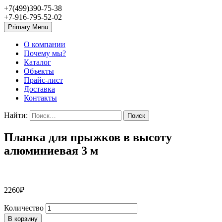
+7(499)390-75-38
+7-916-795-52-02
Primary Menu
О компании
Почему мы?
Каталог
Объекты
Прайс-лист
Доставка
Контакты
Найти:
Планка для прыжков в высоту
алюминиевая 3 м
2260
₽
Количество
В корзину