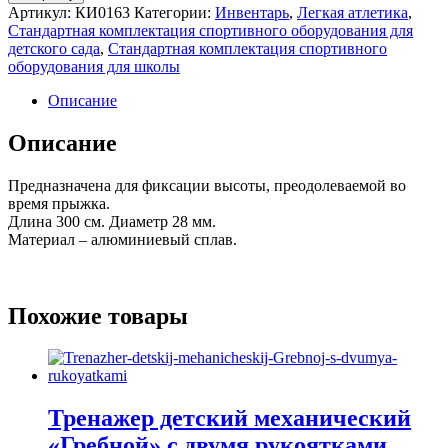
Артикул:
КИ0163
Категории:
Инвентарь
,
Легкая атлетика
,
Стандартная комплектация спортивного оборудования для
детского сада
,
Стандартная комплектация спортивного
оборудования для школы
Описание
Описание
Предназначена для фиксации высоты, преодолеваемой во
время прыжка.
Длина 300 см. Диаметр 28 мм.
Материал – алюминиевый сплав.
Похожие товары
Тренажер детский механический
«Гребной» с двумя рукоятками