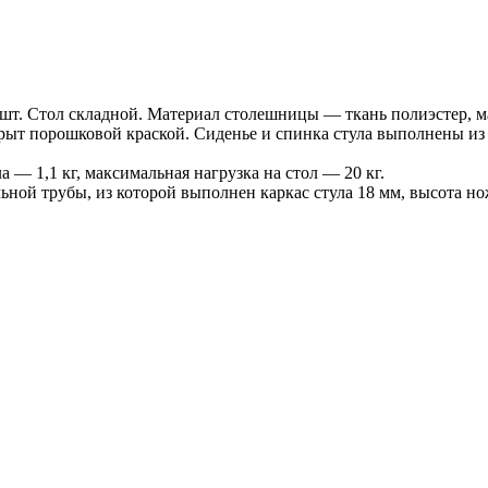
 4 шт. Стол складной. Материал столешницы — ткань полиэстер, 
крыт порошковой краской. Сиденье и спинка стула выполнены из
 — 1,1 кг, максимальная нагрузка на стол — 20 кг.
льной трубы, из которой выполнен каркас стула 18 мм, высота н