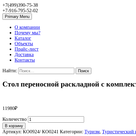
+7(499)390-75-38
+7-916-795-52-02
Primary Menu
О компании
Почему мы?
Каталог
Объекты
Прайс-лист
Доставка
Контакты
Найти:
Стол переносной раскладной с комплек
11980
₽
Количество
В корзину
Артикул:
КО0924/ КО0241
Категории:
Туризм
,
Туристический 