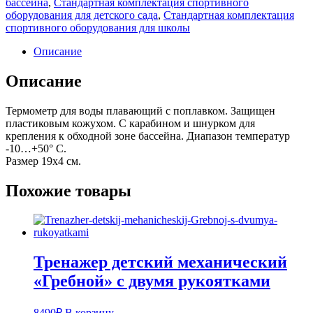
бассейна
,
Стандартная комплектация спортивного
оборудования для детского сада
,
Стандартная комплектация
спортивного оборудования для школы
Описание
Описание
Термометр для воды плавающий с поплавком. Защищен
пластиковым кожухом. С карабином и шнурком для
крепления к обходной зоне бассейна. Диапазон температур
-10…+50° С.
Размер 19х4 см.
Похожие товары
Тренажер детский механический
«Гребной» с двумя рукоятками
8490
₽
В корзину