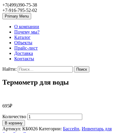
+7(499)390-75-38
+7-916-795-52-02
Primary Menu
О компании
Почему мы?
Каталог
Объекты
Прайс-лист
Доставка
Контакты
Найти:
Термометр для воды
695
₽
Количество
В корзину
Артикул:
КБ0026
Категории:
Бассейн
,
Инвентарь для