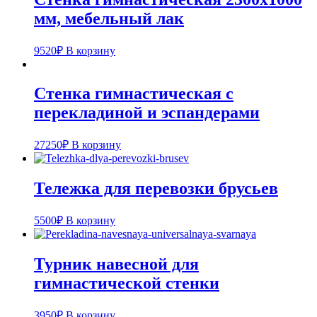
мм, мебельный лак
9520
₽
В корзину
Стенка гимнастическая с
перекладиной и эспандерами
27250
₽
В корзину
Тележка для перевозки брусьев
5500
₽
В корзину
Турник навесной для
гимнастической стенки
3950
₽
В корзину