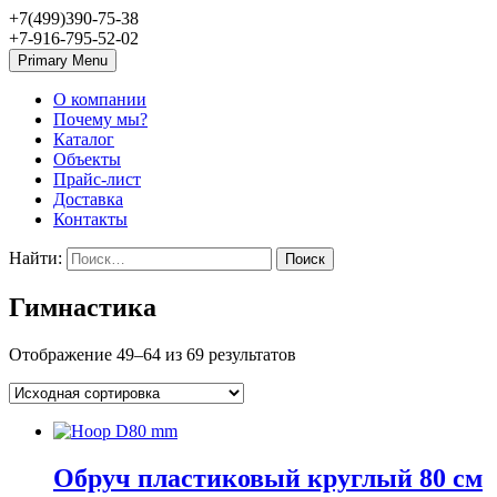
+7(499)390-75-38
+7-916-795-52-02
Primary Menu
О компании
Почему мы?
Каталог
Объекты
Прайс-лист
Доставка
Контакты
Найти:
Гимнастика
Отображение 49–64 из 69 результатов
Обруч пластиковый круглый 80 см