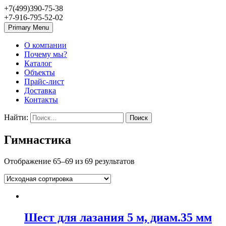
+7(499)390-75-38
+7-916-795-52-02
Primary Menu
О компании
Почему мы?
Каталог
Объекты
Прайс-лист
Доставка
Контакты
Найти:
Гимнастика
Отображение 65–69 из 69 результатов
Шест для лазания 5 м, диам.35 мм